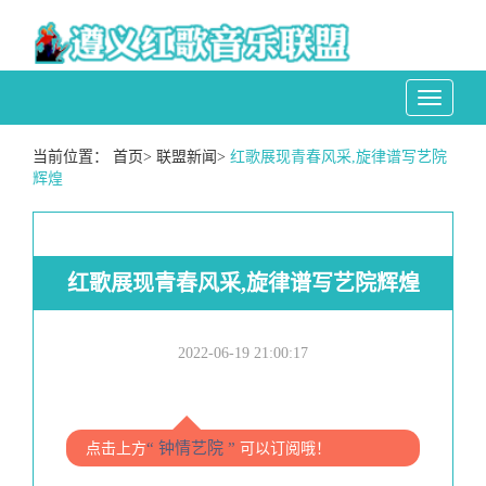
Toggle
navigati
当前位置：
首页
>
联盟新闻
>
红歌展现青春风采,旋律谱写艺院
辉煌
红歌展现青春风采,旋律谱写艺院辉煌
2022-06-19 21:00:17
“ 钟情艺院 ”
点击上方
可以订阅哦！