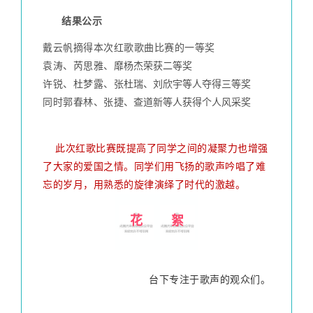
结果公示
参赛队员着装正式，精神昂扬，歌声饱含
戴云帆摘得本次红歌歌曲比赛的一等奖
朝气，富有激情。
袁涛、芮思雅、
靡杨杰荣获二等奖
许锐、杜梦露、
张杜瑞、刘欣宇等人夺得
三等奖
同时郭春林、张捷
、查道新
等人获得个人风采奖
此次红歌比赛既提高了同学之间的凝聚力也增强
若是各位看官也能亲临现场，一定会被这
了大家的爱国之情。同学们用飞扬的歌声吟唱了难
些富有朝气，歌声悦耳的学子们打动的。
忘的岁月，用熟悉的旋律演绎了时代的激越。
花
絮
台下专注于歌声的观众们。