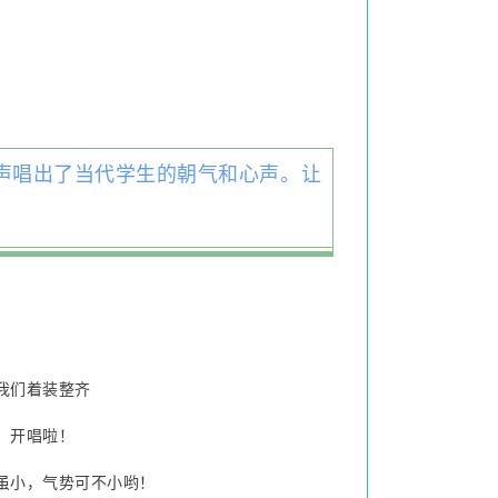
声唱出了当代学生的朝气和心声。让
我们着装整齐
开唱啦！
虽小，气势可不小哟！