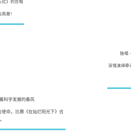
红》的合唱
向高潮！
独唱《
深情演绎牵
着科学发展的春风
的使命。
比赛《在灿烂阳光下》合
。