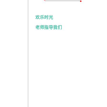
欢乐时光
老师指导我们