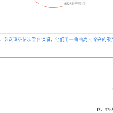
参赛班级依次登台演唱，他们用一曲曲高亢嘹亮的歌
瞧，年纪