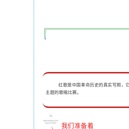
红歌是中国革命历史的真实写照，它永远
主题的歌唱比赛。
我们准备着