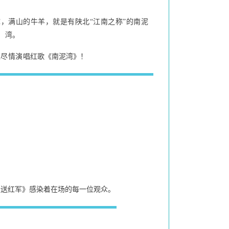
满山的牛羊，就是有陕北“江南之称”的南泥
湾。
尽情演
唱红歌《南泥湾》！
送红军》感染着在场的每一位观众。