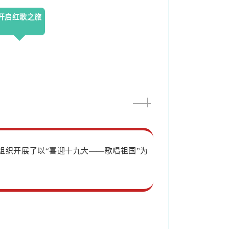
开启红歌之旅
织开展了以“喜迎十九大——歌唱祖国”为