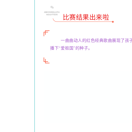
比赛结果出来啦
一曲曲动人的红色经典歌曲展现了孩子们
播下“爱祖国”的种子。