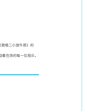
歌唱二小放牛郎》的
动着在场的每一位观众。