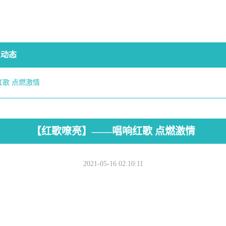
业动态
歌 点燃激情
【红歌嘹亮】——唱响红歌 点燃激情
2021-05-16 02:10:11