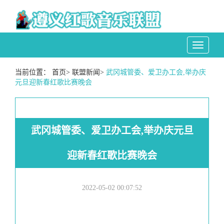
Toggle
navigati
当前位置：
首页
>
联盟新闻
>
武冈城管委、爱卫办工会,举办庆
元旦迎新春红歌比赛晚会
武冈城管委、爱卫办工会,举办庆元旦
迎新春红歌比赛晚会
2022-05-02 00:07:52