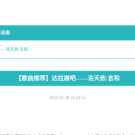
业动态
—洛天依/言和
【歌曲推荐】达拉崩吧——洛天依/言和
2022-05-30 18:24:14