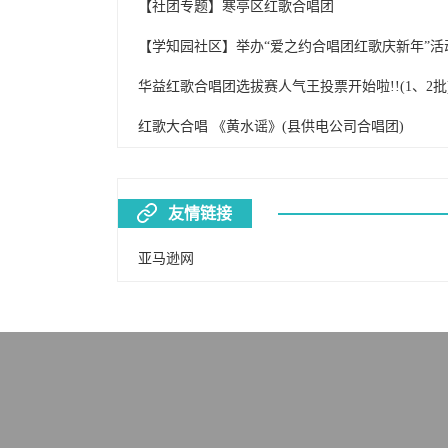
【社团专题】寒亭区红歌合唱团
【学知园社区】举办“爱之约合唱团红歌庆新年”活
华益红歌合唱团选拔赛人气王投票开始啦!!(1、2批)
红歌大合唱 《黄水谣》(县供电公司合唱团)
友情链接
亚马逊网