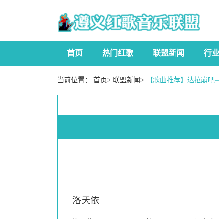
首页
热门红歌
联盟新闻
行
当前位置：
首页
>
联盟新闻
>
【歌曲推荐】达拉崩吧—
洛天依