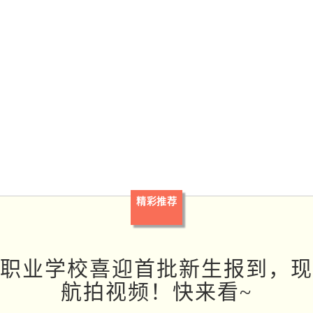
精彩推荐
职业学校喜迎首批新生报到，现
航拍视频！快来看~