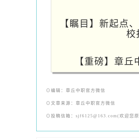
【瞩目】新起点、
校
【重磅】章丘
⊙
编辑：章丘中职官方微信
⊙文章来源：
章丘中职官方微信
⊙投稿信箱：sjf6125@163.com(欢迎