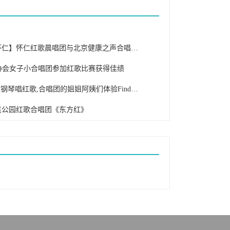
【推介怀仁】怀仁红歌晨唱团与北京健康之声合唱团2017重阳节联欢
 协会女子小合唱团参加红歌比赛获得佳绩
跟着Find钢琴唱红歌,合唱团的姐姐阿姨们体验Find智能钢琴魅力
民公园红歌合唱团《东方红》