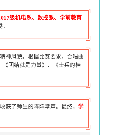
和2017级机电系、数控系、学前教育
委。
精神风貌。根据比赛要求，合唱曲
、《团结就是力量》、《士兵的桂
收获了师生的阵阵掌声。最终，
学