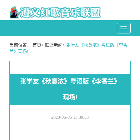
Toggle
navigati
当前位置：
首页
>
联盟新闻
>
张学友《秋意浓》粤语版《李香
兰》现场!
张学友《秋意浓》粤语版《李香兰》
现场!
2023-06-05 13:39:33