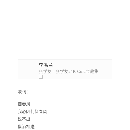
李香兰
张学友 - 张学友24K Gold金藏集
歌词：
恼春风
我心因何恼春风
说不出
借酒相送