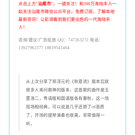
点击上方“
汕尾市
”，一键关注！和300万海陆丰人一
起关注汕尾市微信公众平台，免费订阅，了解本地
最新资讯！让彭湃看到我们更出色的一代海陆丰
人！
咨询/建议/广告投放 QQ：747263272 电话：
13927962377 18819541464
从上次分享了郑淳元的《秋意浓》版本后就
很多人来问歌神的版本，这首歌的曲作是玉
置浩二，粤语版和国语版各有春秋，这一场
现场相经典，可以说是几乎还原了cd音质
了，开场的提琴演奏也很美，非常值得一
听。