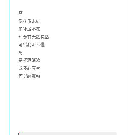
啊
像花虽未红
如冰虽不冻
却像有无数说话
可惜我听不懂
啊
是杯酒渐浓
或我心真空
何以感震动