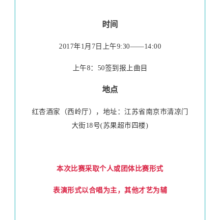
时间
2017年1月7日上午9:30——14:00
上午8：50签到报上曲目
地点
红杏酒家（西岭厅），地址：江苏省南京市清凉门
大街18号(苏果超市四楼)
本次比赛采取个人或团体比赛形式
表演形式以合唱为主，其他才艺为辅