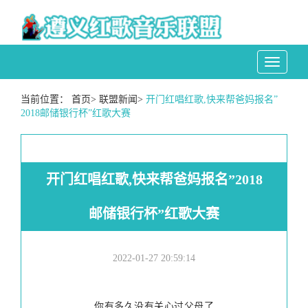
Toggle
navigati
当前位置：
首页
>
联盟新闻
>
开门红唱红歌,快来帮爸妈报名”
2018邮储银行杯”红歌大赛
开门红唱红歌,快来帮爸妈报名”2018
邮储银行杯”红歌大赛
2022-01-27 20:59:14
你有多久没有关心过父母了