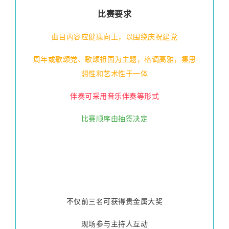
比赛要求
曲目内容应健康向上，以围绕庆祝建党
周年或歌颂党、歌颂祖国为主题，格调高雅，集思
想性和艺术性于一体
伴奏可采用音乐伴奏等形式
比赛顺序由抽签决定
不仅前三名可获得贵金属大奖
现场参与主持人互动