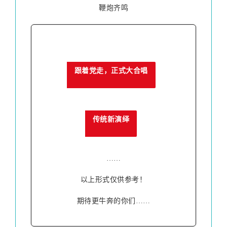
鞭炮齐鸣
跟着党走，正式大合唱
传统新演绎
……
以上形式仅供参考！
期待更牛奔的你们……