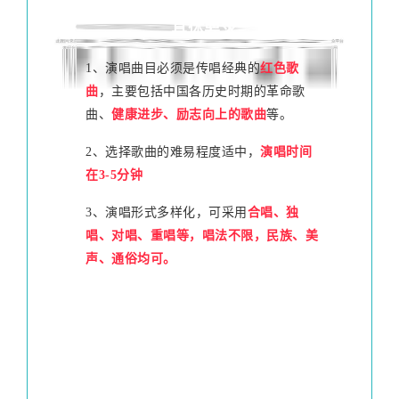
具体要求
1、演唱曲目必须是传唱经典的
红色歌
曲
，主要包括中国各历史时期的革命歌
曲、
健康进步、励志向上的歌曲
等。
2、选择歌曲的难易程度适中，
演唱时间
在3-5分钟
3、演唱形式多样化，可采用
合唱、独
唱、对唱、重唱等，唱法不限，民族、美
声、通俗均可。