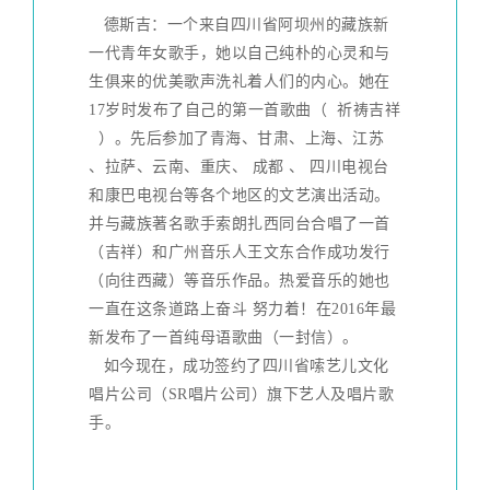
德斯吉：一个来自四川省阿坝州的藏族新
一代青年女歌手，她以自己纯朴的心灵和与
生俱来的优美歌声洗礼着人们的内心。她在
17岁时发布了自己的第一首歌曲（ 祈祷吉祥
）。先后参加了青海、甘肃、上海、江苏
、拉萨、云南、重庆、 成都 、 四川电视台
和康巴电视台等各个地区的文艺演出活动。
并与藏族著名歌手索朗扎西同台合唱了一首
（吉祥）和广州音乐人王文东合作成功发行
（向往西藏）等音乐作品。热爱音乐的她也
一直在这条道路上奋斗 努力着！在2016年最
新发布了一首纯母语歌曲（一封信）。
如今现在，成功签约了四川省嗦艺儿文化
唱片公司（SR唱片公司）旗下艺人及唱片歌
手。