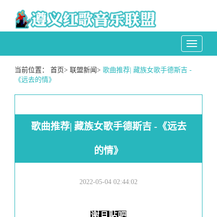
Toggle
navigati
当前位置：
首页
>
联盟新闻
>
歌曲推荐| 藏族女歌手德斯吉 -
《远去的情》
歌曲推荐| 藏族女歌手德斯吉 -《远去
的情》
2022-05-04 02:44:02
谢旦贴吧