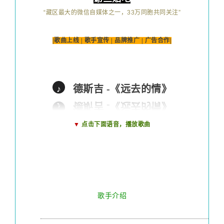
“藏区最大的微信自媒体之一，33万同胞共同关注”
|歌曲上线 | 歌手宣传 | 品牌推广 | 广告合作
|
德斯吉 -《远去的情》
♪
▼
点击下面语音，播放歌曲
歌手介绍