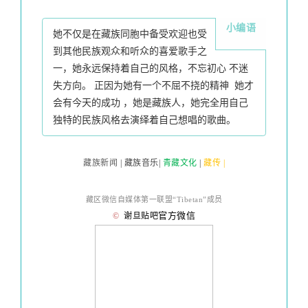
小编语
她不仅是在藏族同胞中备受欢迎也受
到其他民族观众和听众的喜爱歌手之
一，她永远保持着自己的风格，不忘初心 不迷
失方向。 正因为她有一个不屈不挠的精神  她才
会有今天的成功 ，她是藏族人，她完全用自己
独特的民族风格去演绎着自己想唱的歌曲。 
藏族新闻
| 藏族音乐|
青藏文化
|
藏传 |
藏区微信自媒体第一联盟“Tibetan”成员
官方微信
©
谢旦贴吧