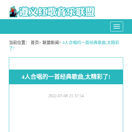
Toggle
navigati
当前位置：
首页
>
联盟新闻
>
4人合唱的一首经典歌曲,太精彩
了!
4人合唱的一首经典歌曲,太精彩了!
2022-07-08 21:37:54