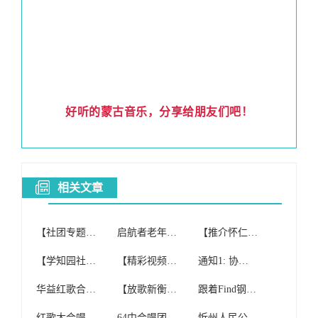
好听的蒙古音乐，分享给朋友们吧！
相关文章
【社团专题】寒亭区红歌合唱团
启航者老年红歌合唱团(纯公益合唱团)开课啦!
【推介怀仁】怀仁红歌晨唱团与北京健康之声合唱团2017重阳节联欢
【学知园社区】举办“爱之约合唱团红歌庆新年”活动
【精彩视频】花垣县老年大学红歌家园合唱团
通知1: 协会女子小合唱团参加红歌比赛获得佳绩
华益红歌合唱团选拔赛人气王投票开始啦!!(1、2批)!
【放歌新衡阳】衡阳县老年红歌合唱团积极备战全市老干部合唱比赛
跟着Find钢琴唱红歌,合唱团的姐姐阿姨们体验Find智能钢琴魅力
红歌大合唱 《黄水谣》(县供电公司合唱团)
64中合唱团2017年红歌比赛再获硚口区一等奖
忻州人民公园红歌合唱团《东方红》