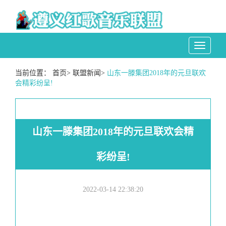
Toggle
navigati
当前位置：
首页
>
联盟新闻
>
山东一滕集团2018年的元旦联欢
会精彩纷呈!
山东一滕集团2018年的元旦联欢会精
彩纷呈!
2022-03-14 22:38:20