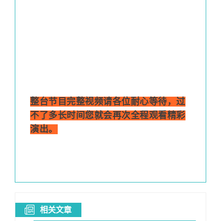
整台节目完整视频请各位耐心等待，过
不了多长时间您就会再次全程观看精彩
演出。
相关文章