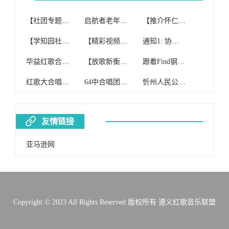
【社团专题】寒亭区红歌合唱团
启航者老年红歌合唱团(纯公益合唱团)开课啦!
【推介怀仁】怀仁红歌晨唱团与北京健康之声合唱团2017重阳节联欢
【学知园社区】举办“爱之约合唱团红歌庆新年”活动
【精彩视频】花垣县老年大学红歌家园合唱团
通知1: 协会女子小合唱团参加红歌比赛获得佳绩
华益红歌合唱团选拔赛人气王投票开始啦!!(1、2批)!
【放歌新衡阳】衡阳县老年红歌合唱团积极备战全市老干部合唱比赛
跟着Find钢琴唱红歌,合唱团的姐姐阿姨们体验Find智能钢琴魅力
红歌大合唱 《黄水谣》(县供电公司合唱团)
64中合唱团2017年红歌比赛再获硚口区一等奖
忻州人民公园红歌合唱团《东方红》
友情链接
亚马逊网
Copyright © 2023 All Rights Reserved 版权所有 遵义红歌音乐联盟