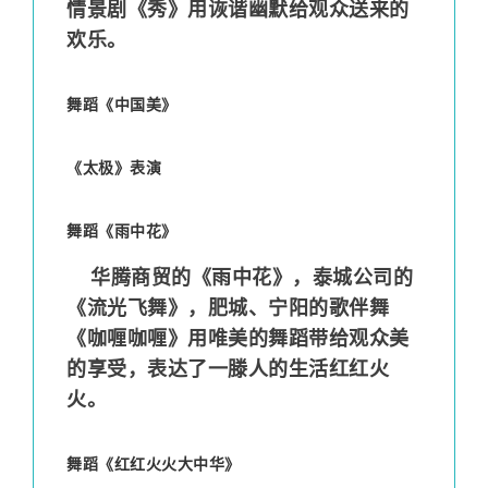
情景剧
《秀》用诙谐幽默给观众送来的
欢乐。
舞蹈《中国美》
《太极》表演
舞蹈《雨中花》
华腾商贸的《雨中花》，泰城公司的
《流光飞舞》，肥城、宁阳的歌伴舞
《咖喱咖喱》用唯美的舞蹈带给观众美
的享受，表达了
一滕人的生活红红火
火
。
舞蹈《红红火火大中华》