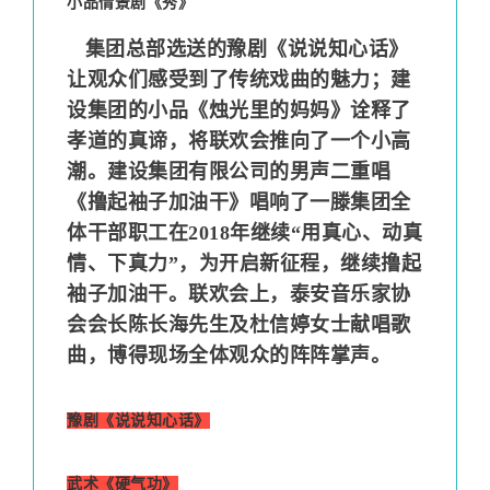
小品情景剧《秀》
集团总部选送的豫剧
《说说知心话》
让观众们感受到了传统戏曲的魅力
；建
设集团的小品《烛光里的妈妈》诠释了
孝道的真谛，将联欢会推向了一个小高
潮。
建设集团有限公司的男声二重唱
《撸起袖子加油干》唱响了一滕集团全
体干部职工在2018年继续“用真心、动真
情、下真力”，为开启新征程，继续撸起
袖子加油干。
联欢会上，泰安音乐家协
会会长陈长海先生及杜信婷女士献唱歌
曲，博得现场全体观众的阵阵掌声。
豫剧《说说知心话》
武术《硬气功》