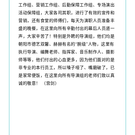
工作组、营销工作组、后勤保障工作组、专场演出
活动保障组，大家各司其职，进行了有效的宣传和
营销，还有食堂的师傅们，每天为演职人员准备丰
盛的晚餐，在这里向所有辛勤付出的幕后人员道一
声，大家辛苦了！特别是外聘的导演组，他们均是
朝阳市德艺双馨、赫赫有名的“腕级”人物，这里有
执行导演、编舞老师、指挥家、音乐制作人、摄影
师等等，他们付出的心血更
多，因为他们面对的是
非专业的本行员工，所以嗓子哑了、嘴磨破了，已
是家常便饭，在这里向所有导演组的老师们致以真
诚的敬意！ （宫剑）