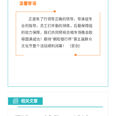
温馨寄语
正是有了行领导正确的领导，导演组专
业的指导，员工们辛勤的排练，后勤保障组
的给力保障，我们共同预祝合唱专场晚会取
得圆满成功！期待“朝阳银行杯”第五届群众
文化节整个活动顺利闭幕！
 （
宫剑）
相关文章