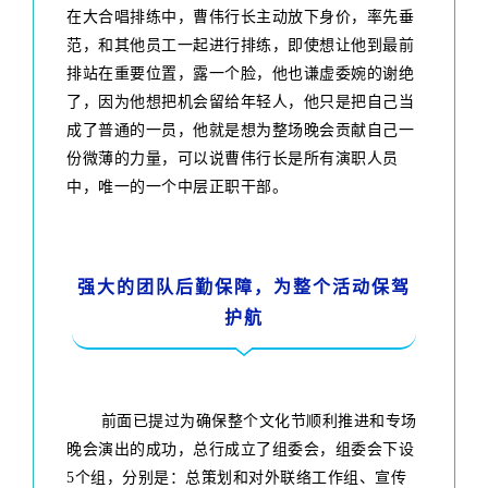
在大合唱排练中，曹伟行长主动放下身价，率先垂
范，和其他员工一起进行排练，即使想让他到最前
排站在重要位置，露一个脸，他也谦虚委婉的谢绝
了，因为他想把机会留给年轻人，他只是把自己当
成了普通的一员，他就是想为整场晚会贡献自己一
份微薄的力量，可以说曹伟行长是所有演职人员
中，唯一的一个中层正职干部。
强大的团队后勤保障，为整个活动保驾
护航
前面已提过为确保整个文化节顺利推进和专场
晚会演出的成功，总行成立了组委会，组委会下设
5个组，分别是：总策划和对外联络工作组、宣传