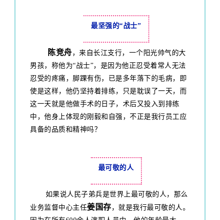
最坚强的“战士”
陈竞舟
，来自长江支行，一个阳光帅气的大
男孩，称他为“战士”，是因为他正忍受着常人无法
忍受的疼痛，脚踝有伤，已是多年落下的毛病，即
使是这样，他仍坚持着排练，只是耽误了一天，而
这一天就是他做手术的日子，术后又投入到排练
中，他身上体现的刚毅和自强，不正是我行员工应
具备的品质和精神吗？
最可敬的人
如果说人民子弟兵是世界上最可敬的人，那么
姜国存
业务监督中心主任
，就是我行最可敬的人。