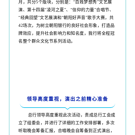
月，共分5个版块，分别是：“百姓梦想秀”文艺展
演、第十四届“凌河之夏”、“信仰的力量”合唱节、
“经典回望”文艺展演和“朝阳好声音”歌手大赛，共
42场次，为树立朝阳银行的良好社会形象，打造品
牌效应，提升社会影响力和知名度，我行将全程冠
名整个群众文化节系列活动。
领导高度重视，演出之前精心准备
总行领导高度重视此次活动，责成总行工会成
立了组委会，并进行了详细的工作安排部署，多次
听取晚会筹备汇报，合唱晚会自筹备到正式演出，