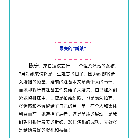
最美的“新娘”
陈宁
，来自凌滨支行，一个温柔漂亮的女孩，
7月对她来说将是一生难忘的日子，因为她即将步
入婚姻的殿堂，婚前的准备本来是两个人的事情，
而她却将所有准备工作交给了未婚夫，自己加入到
紧张的排练中，即使是拍婚纱照，也是匆匆拍完，
将迷惑和不解留给了自己的另一半，在个人和集体
利益面前，她选择了后者，这是品质的展现，是我
们朝阳银行最美的新娘，30日演出的成功，无疑将
是给她最好的贺礼和祝福！