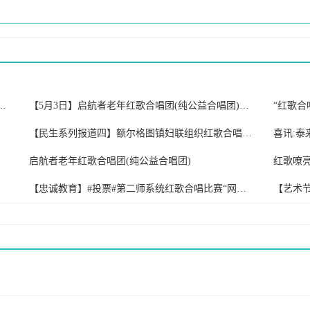
参加我旗“初心不改穿沙志 先锋引领赶超时”榜样的力量分享会
【5月3日】启航者老年红歌合唱团(纯公益合唱团)开课啦!
“红歌合
【民生系列报道四】额尔格图镇妇联组织红歌合唱团到敬老院慰问演出
喜讯:泰
启航者老年红歌合唱团(纯公益合唱团)
【忠诚教育】#投票#第二师系统红歌合唱比赛“网上投票评选”开始啦!
【艺术