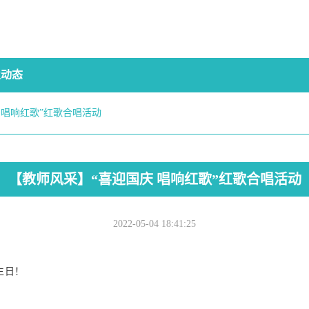
业动态
 唱响红歌”红歌合唱活动
【教师风采】“喜迎国庆 唱响红歌”红歌合唱活动
2022-05-04 18:41:25
生日！