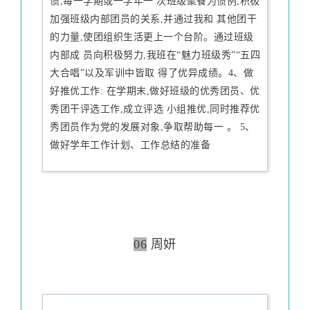
惯,每一学期或一学年一 次班级聚餐为惯例,积极
加强班级内部团员的关系,并通过我和 其他团干
的力量,使团组织生活更上一个台阶。通过班级
内部成 员向积极努力,我班在“魅力班级秀”“五四
大合唱”以及军训中皆取 得了优异成绩。
4、做
好推优工作: 在学期末,做好班级的优秀团员、优
秀团干评选工作,成立评选 小组推优,同时推荐优
秀团员作为党的发展对象,争取帮助每一 。 5、
做好学年工作计划、工作总结的准备
06
周妍