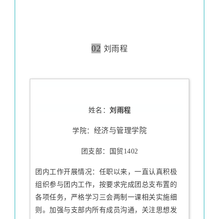
02
刘雨程
姓名：
刘雨程
经济与管理学院
学院：
团支部：
国贸
1402
团内工作开展情况：
任职以来，一直认真积极
组织参与团内工作，按要求完成团总支布置的
各项任务，严格学习三会两制一课相关实施细
则。加强与支部内所有成员沟通，关注思想发