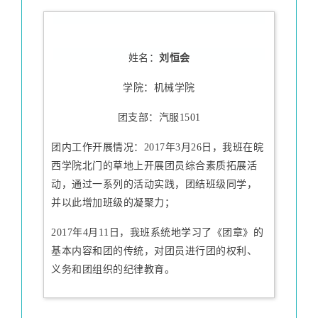
姓名：
刘恒会
学院：机械学院
团支部：
汽服1501
团内工作开展情况：
2017年3月26日，我班在皖
西学院北门的草地上开展团员综合素质拓展活
动，通过一系列的活动实践，团结班级同学，
并以此增加班级的凝聚力；
2017年4月11日，我班系统地学习了《团章》的
基本内容和团的传统，对团员进行团的权利、
义务和团组织的纪律教育。