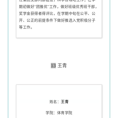
期初做好“团推优”工作，做好班级优秀班干部，
奖学金获得者得评比，在学期中旬在公平、公
开、公正的前提条件下做好推选入党积极分子
等工作。
13
王青
姓名：
王青
学院：体育学院