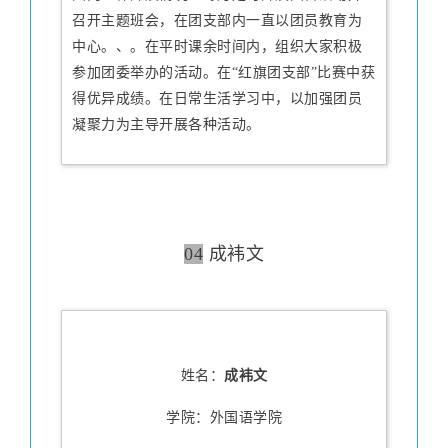
召开主题班会，在团支部内一直以团员教育为
中心。、。在平时课余时间内，组织大家积极
参加团委举办的活动。在
“红旗团支部”比赛中获
得优异成绩。在日常生活学习中，以加强团员
凝聚力为主导开展各种活动。
04
成袆文
姓名：
成袆文
学院：外国语学院