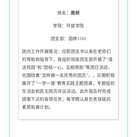
姓名：
周妍
学院：环旅学院
团支部：
园林1501
团内工作开展情况：
任职团支书以来在老师们
的帮助和指导下，我组织班级团支部开展了“清
洁校园”和“团结一心，互相帮助”等团日活动，
也围绕着“怎样做一名优秀的团员”，，近期积极
展开了“一学一做”教育实践主题团课，专题组织
生活会和民主团员评议活动。此外我及时完成
团委下达的各项任务；每学期认真负责班级的
素质拓展计划。