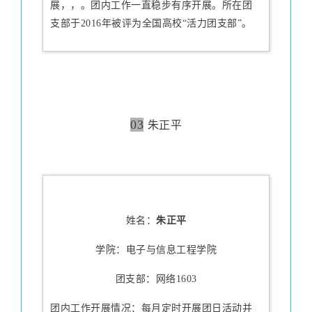
展，，。团内工作一直稳步有序开展。所在团
支部于
2016年被评为全国高校“活力团支部”。
03
朱正平
姓名：
朱正平
学院：
电子与信息工程学院
团支部：网络1603
团内工作开展情况：
每月定时开展团日活动并