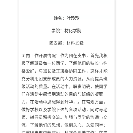
姓名：
叶玲玲
学院：材化学院
团支部：
材料15级
团内工作开展情况：
作为团在支书，首先我积
极了解班级每一位同学，了解他们的特长与性
格爱好，与班长及其班委协同工作，这样才能
充分利用团支部成员的人力资源，从而提高班
级活动的质量。在活动中，职责明确，使同学
们在活动中感悟到活动的目的与班级的凝聚
力，在活动中思想得到升华，。在常规方面，
做好学校以及学院下达的各项活动，同时与老
师、辅导员积极交流。加强与同学的沟通与交
流，了解他们的思想，做到关心、关爱同学；
注重团支部内部建设，科学合理地工作；在学