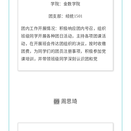
学院：金数学院
团支部：
经统1501
团内工作开展情况：
积极响应团内号召，组织
班级同学开展各种团日活动，主持各项团课活
动，在开展班会传达团组织的决议，按时收缴
团费，为同学们的团员注册事项，积极参加党
课培训，并带领班级同学深刻认识团和党
09
周思琦