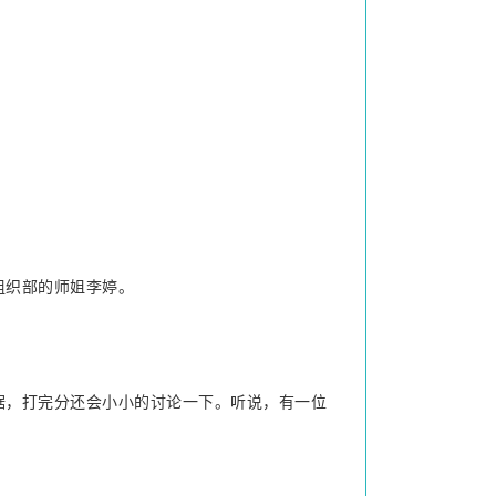
组织部的师姐李婷。
据，打完分还会小小的讨论一下。听说，有一位