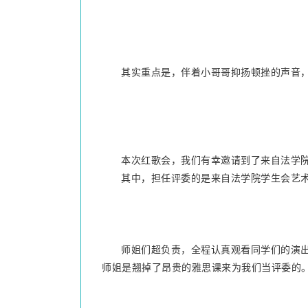
其实重点是，伴着小哥哥抑扬顿挫的声音
本次红歌会，我们有幸邀请到了来自法学
其中，担任评委的是来自法学院学生会艺
师姐们超负责，全程认真观看同学们的演
师姐是翘掉了昂贵的雅思课来为我们当评委的。笔