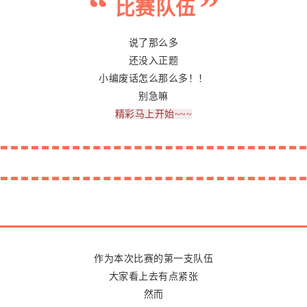
“
”
比赛队伍
说了那么多
还没入正题
小编废话怎么那么多！！
别急嘛
精彩马上开始~~~
作为本次比赛的第一支队伍
大家看上去有点紧张
然而