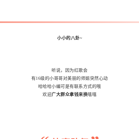
小小的八卦~
听说，因为红歌会
有16级的小哥哥对美丽的师姐突然心动
哈哈哈小编可是有联系方式的哦
欢迎
广大群众拿钱来换
嘻嘻