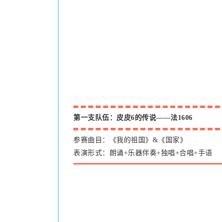
第一支队伍：皮皮6的传说——法1606
参赛曲目：《我的祖国》&《国家》
表演形式：朗诵+乐器伴奏+独唱+合唱+手语