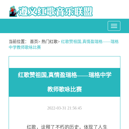
Toggle
navigati
当前位置：
首页
>
热门红歌
>
红歌赞祖国,真情盈瑞格——瑞格
中学教师歌咏比赛
红歌赞祖国,真情盈瑞格——瑞格中学
教师歌咏比赛
2022-03-31 21:56:45
红歌，诠释了不朽的历史，体现了人生