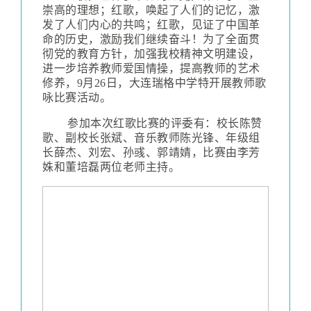
崇高的理想；红歌，唤起了人们的记忆，激
发了人们内心的共鸣；红歌，见证了中国革
命的历史，激励我们继续奋斗！为了全面贯
彻党的教育方针，加强我校精神文明建设，
进一步培养教师爱国情操，提高教师的艺术
修养，
9
月
26
日，大连瑞格中学特开展教师歌
咏比赛活动。
参加本次红歌比赛的评委有：校长陈赞
歌、副校长张斌、音乐教师陈光锋、年级组
长薛杰、刘宏、孙彧、郭靖婧，比赛由李芳
姝和董培磊两位老师主持。