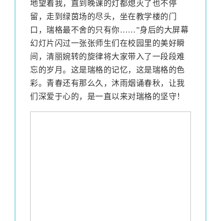
地望着我，直到晚课的灯都熄灭了也不停
留，走到绿茵场的尽头，坐在教学楼的门
口，瑞格最不舍的只有你……”身后的大屏幕
幻灯片闪过一张张师生们在校园里的美好瞬
间，清丽婉转的旋律将大家带入了一段段难
忘的岁月。这是瑞格的记忆，这是瑞格的色
彩。青春还有那么久，沐雨烟诵春秋，让我
们深爱于心的，是一直以来对瑞格的坚守！