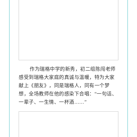
作
为瑞格中学的新秀，初二组陈闯老师
感受到瑞格大家庭的真诚与温暖，特为大家
献上《朋友》，同是瑞格人，同有一个梦
想，全场教师在他的感染下合唱：“一句话、
一辈子、一生情、一杯酒……”