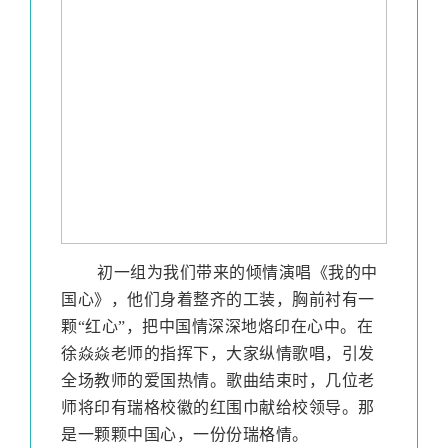
初一组为我们带来的倾情演唱《我的中
国心》，他们身着整齐的工装，胸前衬有一
颗
“红心”，把中国情深深地烙印在心中。在
徐焱焱老师的指挥下，大家纵情歌唱，引发
全场教师的爱国热情。歌曲结束时，几位老
师将印有瑞格校徽的红围巾献给校领导。那
是一颗颗中国心，一份份瑞格情。