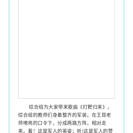
综合组为大家带来歌曲《打靶归来》，
综合组的教师们身着整齐的军装，在王昆老
师嘹亮的口令下，分成两路方阵，相对走
来。看！这是军人的英姿；听
!
这是军人的赞