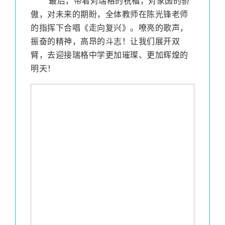
最后，带着对瑞格的祝福，对家国的骄
傲，对未来的期盼，全体教师在陈光锋老师
的指挥下合唱《走向复兴》。嘹亮的歌声，
振奋的精神，高昂的斗志！让我们展开双
臂，去迎接瑞格中学更加璀璨、更加辉煌的
明天！