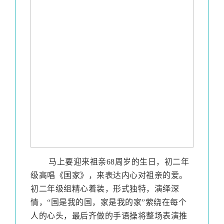
马上要迎来祖亲
68
周岁的生日，初二年
级高唱《国家》，来表达内心对祖亲的爱。
初二年级组精心着装，形式独特，演绎深
情，“国是我的国，家是我的家”萦绕在每个
人的心头，最后齐做的手语操将整场表演推