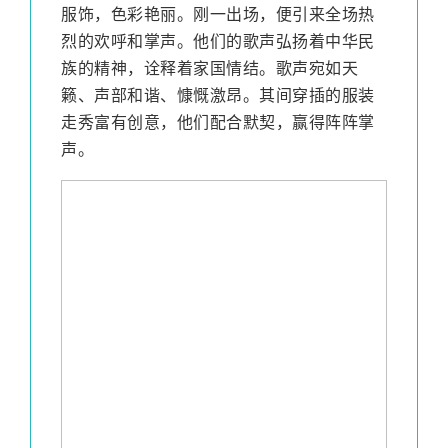
服饰，色彩艳丽。刚一出场，便引来全场热
烈的欢呼和掌声。他们的歌声弘扬着中华民
族的精神，诠释着家国情结。歌声宛如天
籁、声部和谐、慷慨激昂。其间穿插的服装
走秀富有创意，他们配合默契，赢得阵阵掌
声。