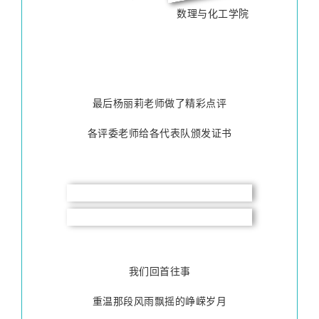
数理与化工学院
最后杨丽莉老师做了精彩点评
各评委老师给各代表队颁发证书
我们回首往事
重温那段风雨飘摇的峥嵘岁月