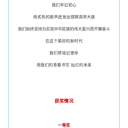
我们牢记初心
用炙热的歌声迸发出铿锵
高举大旗
我们始终坚持为实现中华民族的伟大复兴而不懈奋斗
在这个美好的新时代
我们将铭记使命
用我们的青春书写 灿烂的未来
获奖情况
一等奖