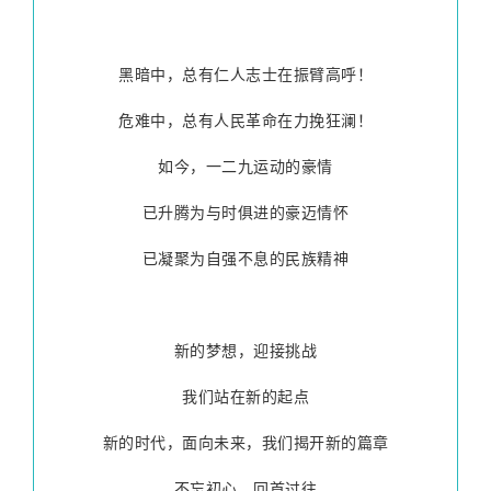
黑暗中，总有仁人志士在振臂高呼！
危难中，总有人民革命在力挽狂澜！
如今，一二九运动的豪情
已升腾为与时俱进的豪迈情怀
已凝聚为自强不息的民族精神
新的梦想，迎接挑战
我们站在新的起点
新的时代，面向未来，我们揭开新的篇章
不忘初心，回首过往