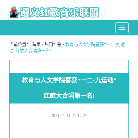
Toggle
navigati
当前位置：
首页
>
热门红歌
>
教育与人文学院喜获“一二·九运
动”红歌大合唱第一名!
教育与人文学院喜获“一二·九运动”
红歌大合唱第一名!
2021-11-11 21:17:27