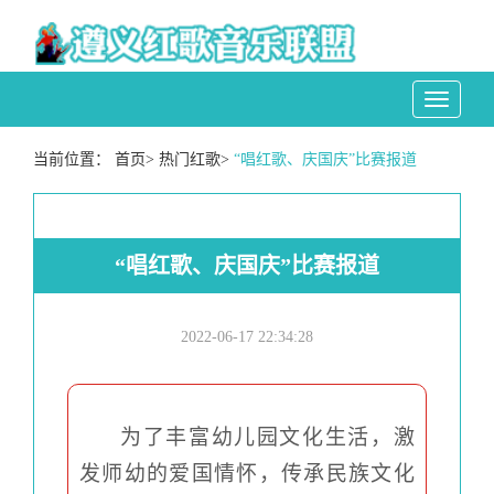
Toggle
navigati
当前位置：
首页
>
热门红歌
>
“唱红歌、庆国庆”比赛报道
“唱红歌、庆国庆”比赛报道
2022-06-17 22:34:28
为了丰富幼儿园文化生活，激
发师幼的爱国情怀，传承民族文化