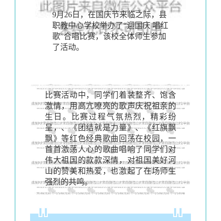
9月26日，在国庆节来临之际，县
职教中心学校举办了“迎国庆 唱红
歌”合唱比赛，该校全体师生参加
了活动。
比赛活动中，同学们着装整齐、饱含
激情，用高亢嘹亮的歌声庆祝祖亲的
生日。比赛过程气氛热烈，精彩纷
呈，、《团结就是力量》、《红旗飘
飘》等红色经典歌曲回荡在校园，一
首首激荡人心的歌曲唱响了同学们对
伟大祖国的款款深情，对祖国美好河
山的赞美和热爱，也激起了在场师生
强烈的共鸣。