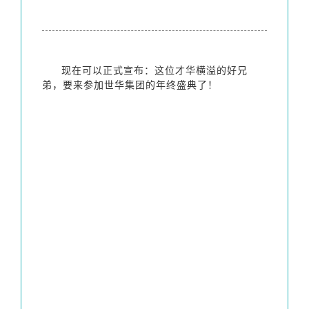
现在可以正式宣布：这位才华横溢的好兄
弟，要来参加世华集团的年终盛典了！