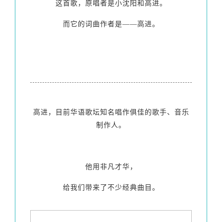
这首歌，原唱者是小沈阳和高进。
而它的词曲作者是——高进。
高进，目前华语歌坛知名唱作俱佳的歌手、音乐
制作人。
他用非凡才华，
给我们带来了不少经典曲目。