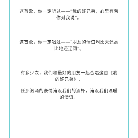
这首歌，你一定听过——“我的好兄弟，心里有苦
你对我说”。
这首歌，你一定唱过——“朋友的情谊啊比天还高
比地还辽阔”。
有多少次，我们和最好的朋友一起合唱这首《我
的好兄弟》，
任那汹涌的豪情淹没我们的酒杯，淹没我们温暖
的情谊。