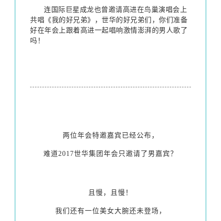
连国际巨星成龙也曾邀请高进在鸟巢演唱会上
共唱《我的好兄弟》，世华的好兄弟们，你们准备
好在年会上跟着高进一起唱响激情澎湃的男人歌了
吗！
两位年会特邀嘉宾已经公布，
难道2017世华集团年会只邀请了男嘉宾？
且慢，且慢！
我们还有一位美女大腕还未登场，