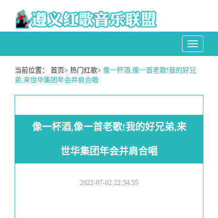
Toggle
navigati
当前位置：
首页
>
热门红歌
>
像一杯酒,像一首老歌!我的好兄
弟,来世华集团年会并肩合唱
像一杯酒,像一首老歌!我的好兄弟,来
世华集团年会并肩合唱
2022-07-02 22:34:55