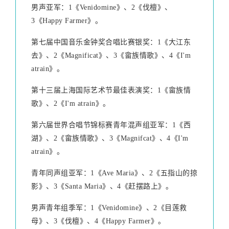
男声亚军：1《Venidomine》、2《伐檀》、
3《Happy Farmer》。
第七届中国音乐金钟奖合唱比赛银奖：1《大江东
去》、2《Magnificat》、3《畲族情歌》、4《I'm
atrain》。
第十三届上海国际艺术节最佳表演奖：1《畲族情
歌》、2《I'm atrain》。
第六届世界合唱节锦标赛青年混声组亚军：1《西
湖》、2《畲族情歌》、3《Magnifcat》、4《I'm
atrain》。
青年同声组亚军：1《Ave Maria》、2《五指山的掠
影》、3《Santa Maria》、4《赶摆路上》。
男声青年组季军：1《Venidomine》、2《目莲救
母》、3《伐檀》、4《Happy Farmer》。