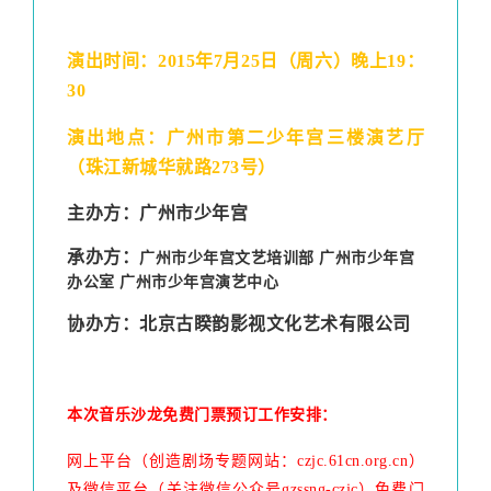
演出时间：2015年7月25日（周六）晚上19：
30
演出地点：广州市第二少年宫三楼演艺厅
（珠江新城华就路273号）
主办方：
广州市少年宫
承办方：
广州市少年宫文艺培训部 广州市少年宫
办公室 广州市少年宫演艺中心
协办方：
北京古睽韵影视文化艺术有限公司
本次音乐沙龙免费门票预订工作安排：
网上平台（创造剧场专题网站：czjc.61cn.org.cn）
及微信平台（关注微信公众号gzssng-czjc）免费门