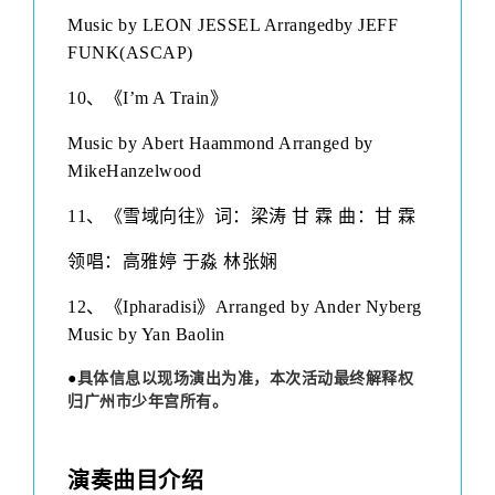
Music by LEON JESSEL Arrangedby JEFF
FUNK(ASCAP)
10
、
《I’m A Train》
Music by
Abert Haammond
Arranged by
MikeHanzelwood
11
、《雪域向往》
词：梁涛 甘 霖 曲：甘 霖
领唱：高雅婷 于淼 林张娴
12
、
《Ipharadisi》
Arranged by
Ander Nyberg
Music by
Yan Baolin
●
具体信息以现场演出为准，本次活动最终解释权
归广州市少年宫所有。
演奏曲目介绍