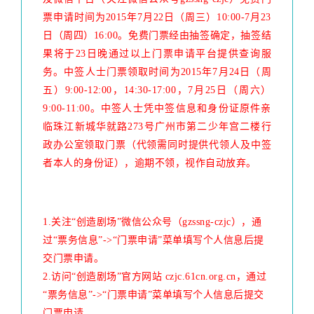
票申请时间为2015年7月22日（周三）10:00-7月23
日（周四）16:00。免费门票经由抽签确定，抽签结
果将于23日晚通过以上门票申请平台提供查询服
务。中签人士门票领取时间为2015年7月24日（周
五）9:00-12:00，14:30-17:00，7月25日（周六）
9:00-11:00。中签人士凭中签信息和身份证原件亲
临珠江新城华就路273号广州市第二少年宫二楼行
政办公室领取门票（代领需同时提供代领人及中签
者本人的身份证），逾期不领，视作自动放弃。
1.关注“创造剧场”微信公众号（gzssng-czjc），通
过“票务信息”->“门票申请”菜单填写个人信息后提
交门票申请。
2.访问“创造剧场”官方网站 czjc.61cn.org.cn，通过
“票务信息”->“门票申请”菜单填写个人信息后提交
门票申请。