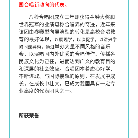
国合唱新动向的代表。
八秒合唱团成立三年即获得金钟大奖和
世界冠军的业绩堪称合唱界的奇迹，近年来
该团由参赛型向展演型的转化是高校合唱教
育的最好体现，
以展现学，以演促学，以讲兴学
举办大量不同风格的音乐
的同课异构，通过
会，以演唱国内外优秀的合唱佳作、传播各
民族文化为己任，进而达到广义的教育目的
和深层的社会效应。合唱团本着虚心好学、
不断进取、与国际接轨的原则，在发展中成
长，在成长中壮大，已成为我国具有一定专
业高度的代表团队之一。
所获荣誉