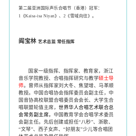
第二届亚洲国际声乐合唱节（香港）冠军：
1《Kaisa-isa Niyan》、2《雪域向往》。
阎宝林
艺术总监 常任指挥
国家一级指挥、指挥家、教育家，浙江
音乐学院教授、合唱指挥研究与教学
硕士导
师
。曾师从指挥家刘大冬、焦望增、马革顺
教授。中国合唱协会指挥委员会副主任，中
国音协高校联盟合唱委员会会长、大学生合
唱联盟轮值主席，
世界华人合唱艺术联合总
会常务副主席，
中国教育学会合唱学术委员
会副主任。先后创建或担任“八秒”、浙歌、
“文琴”、西子女声、“好朋友”少儿等合唱团