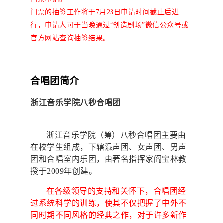
门票的抽签工作将于7月23日申请时间截止后进
行，申请人可于当晚通过“创造剧场”微信公众号或
官方网站查询抽签结果。
合唱团简介
浙江音乐学院八秒合唱团
浙江音乐学院（筹）八秒合唱团主要由
在校学生组成，下辖混声团、女声团、男声
团和合唱室内乐团，由著名指挥家阎宝林教
授于2009年创建。
在各级领导的支持和关怀下，合唱团经
过系统科学的训练，使其不仅把握了中外不
同时期不同风格的经典之作，对于许多新作