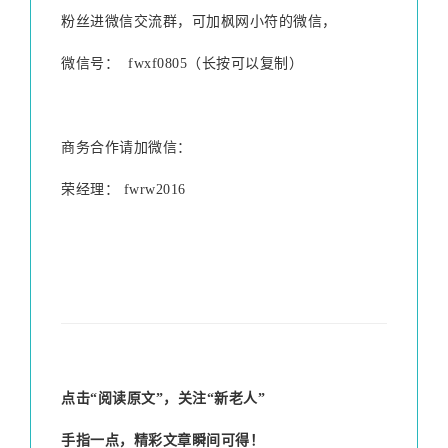
粉丝进微信交流群，可加枫网小符的微信，
微信号：
fwxf0805
（长按可以复制）
商务合作请加微信：
荣经理： fwrw2016
点击“
阅读原文
”
，关注“
新老人
”
手指一点，精彩文章瞬间可得！