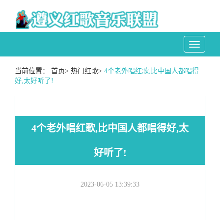
Toggle
navigati
当前位置：
首页
>
热门红歌
>
4个老外唱红歌,比中国人都唱得
好,太好听了!
4个老外唱红歌,比中国人都唱得好,太
好听了!
2023-06-05 13:39:33