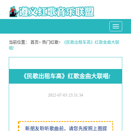
Toggle
navigati
当前位置：
首页
>
热门红歌
>
《民歌出租车高》红歌金曲大联
唱!
《民歌出租车高》红歌金曲大联唱!
2022-07-03 23:51:34
新朋友聆听歌曲前，请您先按照上图提