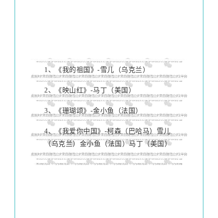
1、《我的祖国》-雪儿（乌克兰）
2、《映山红》-马丁（美国）
3、《珊瑚颂》-金小鱼（法国）
4、《我爱你中国》-柯森（巴哈马）雪儿
（乌克兰）金小鱼（法国）马丁（美国）