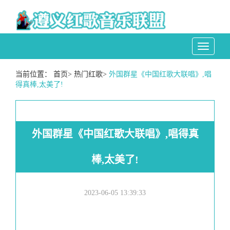
Toggle
navigati
当前位置：
首页
>
热门红歌
>
外国群星《中国红歌大联唱》,唱
得真棒,太美了!
外国群星《中国红歌大联唱》,唱得真
棒,太美了!
2023-06-05 13:39:33