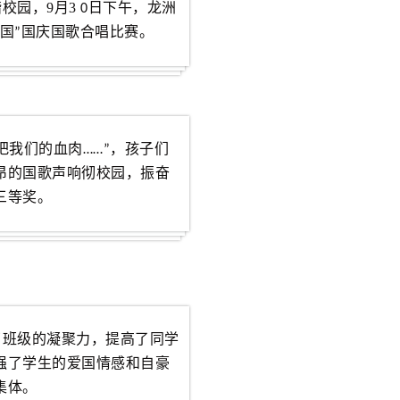
校园，9月3
0日下午，龙洲
国”国庆国歌合唱比赛。
，孩子们
我们的血肉……”
昂的国歌声响彻校园，振奋
三等奖。
了班级的凝聚力，提高了同学
强了学生的爱国情感和自豪
集体。