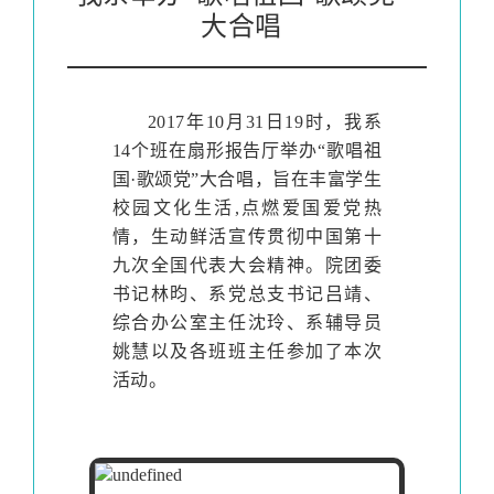
大合唱
2017年10月31日19时，我系
14个班在扇形报告厅举办“歌唱祖
国·歌颂党”大合唱，旨在丰富学生
校园文化生活,点燃爱国爱党热
情，生动鲜活宣传贯彻中国第十
九次全国代表大会精神。院团委
书记林昀、系党总支书记吕靖、
综合办公室主任沈玲、系辅导员
姚慧以及各班班主任参加了本次
活动。