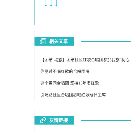
↓↓↓
相关文章
【团结·动态】团结社区红歌合唱团
你见过不唱红歌的合唱团吗
这个民间合唱团 坚持15年唱红歌
引渭路社区合唱团歌唱红歌缅怀主席
友情链接