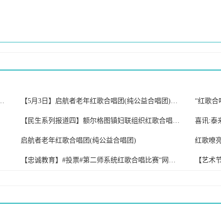
参加我旗“初心不改穿沙志 先锋引领赶超时”榜样的力量分享会
【5月3日】启航者老年红歌合唱团(纯公益合唱团)开课啦!
“红歌合
【民生系列报道四】额尔格图镇妇联组织红歌合唱团到敬老院慰问演出
喜讯:泰
启航者老年红歌合唱团(纯公益合唱团)
【忠诚教育】#投票#第二师系统红歌合唱比赛“网上投票评选”开始啦!
【艺术