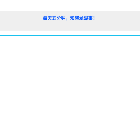
每天五分钟，知晓龙湖事！