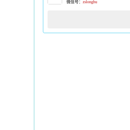
微信号：
zslonghu