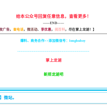
给本公众号回复任意信息，查看更多！
——END——
发广告
，
查电话
，
微活动
、
享优惠
，
阅百科
，尽在掌上龙湖！
】
爆料、商务合作>>添加微信号：longhuboy
...................................................................
掌上龙湖
新郑龙湖吧
湖】微站。