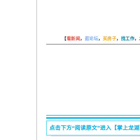
【
看新闻
，
逛论坛
，
买房子
，
找工作
，
点击下方“阅读原文”进入【掌上龙