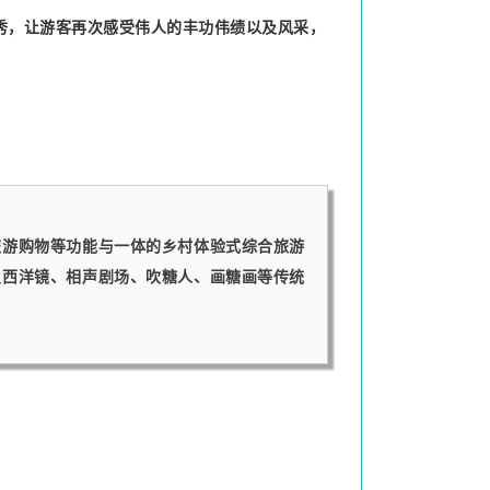
仿秀，让游客再次感受伟人的丰功伟绩以及风采，
旅游购物等功能与一体的乡村体验式综合旅游
及西洋镜、相声剧场、吹糖人、画糖画等传统