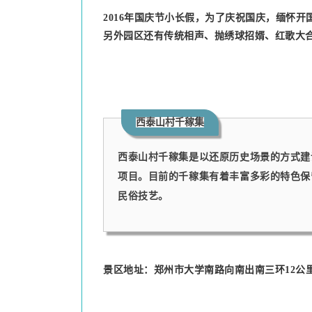
2016年国庆节小长假，为了庆祝国庆，缅怀
另外园区还有传统相声、抛绣球招婿、红歌大
西泰山村千稼集
西泰山村千稼集是以还原历史场景的方式建
项目。目前的千稼集有着丰富多彩的特色保
民俗技艺。
景区地址：郑州市大学南路向南出南三环12公