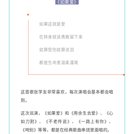
《如果爱》
如果这就是爱
在转身就该勇敢留下来
就算受伤就算流泪
都是生命里温柔灌溉
这首歌张学友非常喜欢，每次演唱会基本都会唱
到。
这次巡演，《如果爱》和《用余生去爱》、《心
如刀割》、《不老传说》、《一路上有你》、
《吻别》等等，都是在经典歌曲串烧里面唱的。