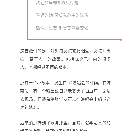
我在梦里却始终只有她
遥远的她 可知我心中的说话
热情并没变 那管它沧桑变化
这首歌讲的是一对男孩女孩彼此相爱，女孩却患
病，离开人世的故事。包括陈奕迅在内的很多
人，也都唱过不同的版本。
还有一个小故事，发生在1/2演唱会的时候。在济
南站，有一个粉丝说自己老婆患了白血病，无法
去现场，但很希望张学友可以在演唱会上唱《遥
远的她》。
后来消息传到了歌神那里，当晚，张学友真的加