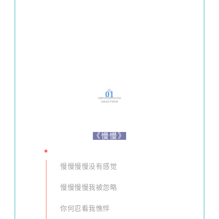
01
《慢慢》
慢慢慢慢没有感觉
慢慢慢慢我被忽略
你何忍看我憔悴