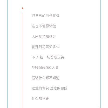
把自己的当做跳蚤
谁也不值得骄傲
人间疾苦知多少
花开到花落知多少
不了 把一切看成玩笑
吵吵闹闹像G大调
假装什么都不知道
过重的背包 过度的暴躁
什么都不要