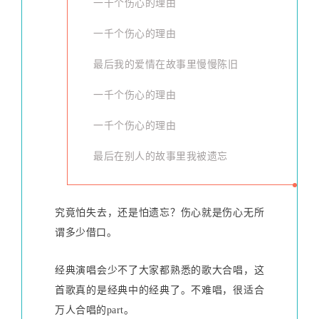
一千个伤心的理由
一千个伤心的理由
最后我的爱情在故事里慢慢陈旧
一千个伤心的理由
一千个伤心的理由
最后在别人的故事里我被遗忘
究竟怕失去，还是怕遗忘？伤心就是伤心无所
谓多少借口。
经典演唱会少不了大家都熟悉的歌大合唱，这
首歌真的是经典中的经典了。
不难唱，很适合
万人合唱的part。