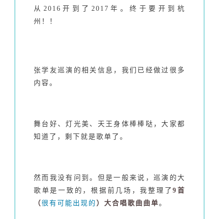
从2016开到了2017年。终于要开到杭
州！！
张学友巡演的相关信息，我们已经做过很多
内容。
舞台好、灯光美、天王身体棒棒哒，大家都
知道了，剩下就是歌单了。
然而我没有问到。
但是一般来说，巡演的大
歌单是一致的，根据前几场，我整理了
9首
（
很有可能出现的
）大合唱歌曲曲单
。