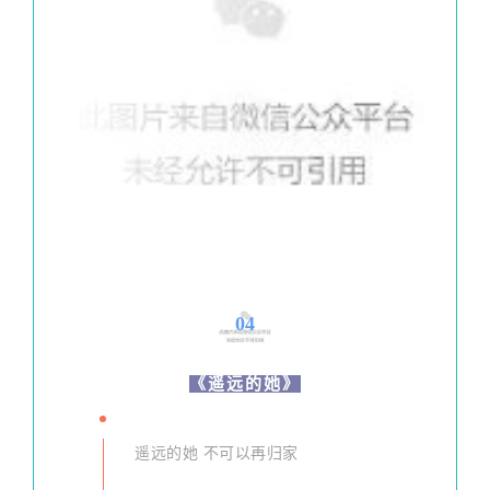
04
《遥远的她》
遥远的她 不可以再归家