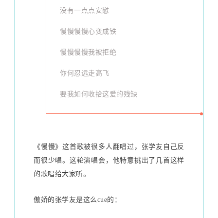
没有一点点安慰
慢慢慢慢心变成铁
慢慢慢慢我被拒绝
你何忍远走高飞
要我如何收拾这爱的残缺
《慢慢》这首歌被很多人翻唱过，张学友自己反
而很少唱。这轮演唱会，他特意挑出了几首这样
的歌唱给大家听。
傲娇的张学友是这么cue的：