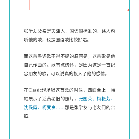
张学友父亲是天津人，国语很标准的。路人粉
听他的歌，也是国语歌比较好唱。
而这首粤语歌不得不提的原因是，这首歌是他
自己作曲的。歌有点伤怀，是因为这是一首纪
念朋友的歌，可以说真的投入了他的感情。
在Classic现场唱这首歌的时候，四面台上一幅
幅展示了泛黄老旧的照片，
张国荣、梅艳芳、
沈殿霞、柯受良……
那是张学友与老友们的合
照。