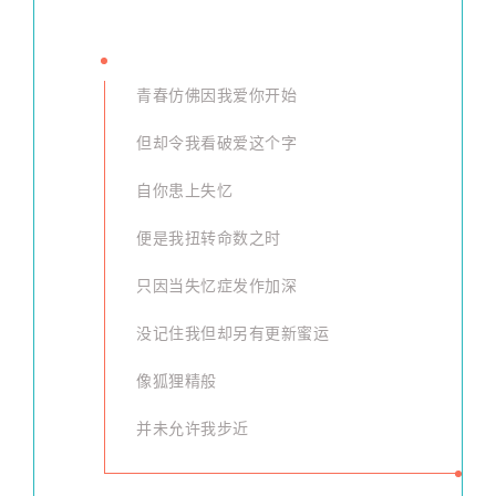
青春仿佛因我爱你开始
但却令我看破爱这个字
自你患上失忆
便是我扭转命数之时
只因当失忆症发作加深
没记住我但却另有更新蜜运
像狐狸精般
并未允许我步近