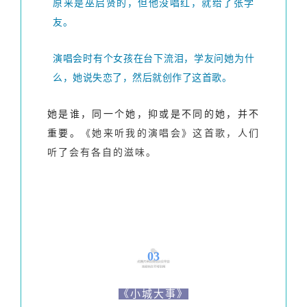
原来是巫启贤的，但他没唱红，就给了张学
友。
演唱会时有个女孩在台下流泪，学友问她为什
么，她说失恋了，然后就创作了这首歌。
她是谁，同一个她，抑或是不同的她，并不
重要。
《她来听我的演唱会》这首歌，人们
听了会有各自的滋味。
03
《小城大事》