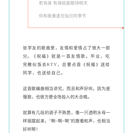
若有缘 有缘就能期待明天
你和我重逢在灿烂的季节
张学友的歌曲里，友情和爱情占了很大一部
分。
《祝福》就是一首友情歌。毕业，吃
完散伙饭去KTV，总要点首《祝福》送给
同学，也送给自己。
这首歌编曲相当讲究，而且和声好听。因为是
慢歌，也很方便全场投入的大合唱。
就算有几段的调子不熟悉，像一只透明水母一
样摇摆起来，“啊~啊~啊”的跟着和声，也相当
好听啊！