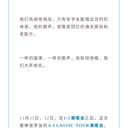
我们执拗地相信，只有张学友能唱出当时的
味道。他的歌声，就像是回忆的通关密码和
老配方。
一样的旋律，一样的歌声，他轻轻地唱，我
们
大声地合。
11月11日、12日，
在
1/2演唱会
之后，这次
歌神张学友的
A CLASSIC TOUR演唱会
，