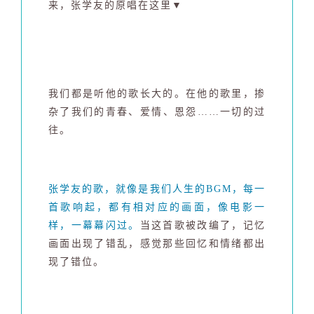
来，张学友的原唱在这里▼
我们都是听他的歌长大的。
在他的歌里，掺
杂了我们的青春、爱情、恩怨……一切的过
往。
张学友的歌，就像是我们人生的BGM
，每一
首歌响起，都有相对应的画面，像电影一
样，一幕幕闪过。
当这首歌被改编了，记忆
画面出现了错乱，感觉那些回忆和情绪都出
现了错位。