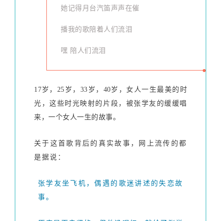
她记得月台汽笛声声在催
播我的歌陪着人们流泪
嘿 陪人们流泪
17岁，25岁，33岁，40岁，女人一生最美的时
光，这些时光映射的片段，被张学友的缓缓唱
来，一个女人一生的故事。
关于这首歌背后的真实故事，网上流传的都
是据说：
张学友坐
飞机，偶遇的歌迷讲述的失恋故
事。