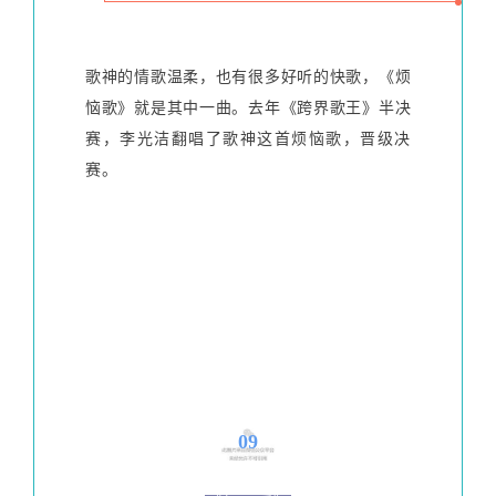
歌神的情歌温柔，也有很多好听的快歌，《烦
恼歌》就是其中一曲。
去年《跨界歌王》半决
赛，李光洁翻唱了歌神这首烦恼歌，晋级决
赛。
09