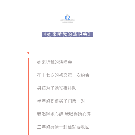
02
《她来听我的演唱会》
她来听我的演唱会
在十七岁的初恋第一次约会
男孩为了她彻夜排队
半年的积蓄买了门票一对
我唱得她心醉 我唱得她心碎
三年的感情一封信就要收回