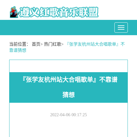
Toggle
navigati
当前位置：
首页
>
热门红歌
>
『张学友杭州站大合唱歌单』不
靠谱猜想
『张学友杭州站大合唱歌单』不靠谱
猜想
2022-04-06 00:17:25