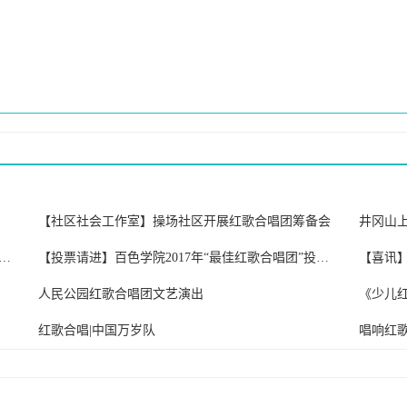
【社区社会工作室】操场社区开展红歌合唱团筹备会
井冈山
秋合唱团荣获邻里节红歌赛大合唱、小合唱双项桂冠!
【投票请进】百色学院2017年“最佳红歌合唱团”投票开始!
人民公园红歌合唱团文艺演出
《少儿红
红歌合唱|中国万岁队
唱响红