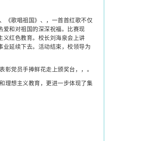
、《歌唱祖国》、，一首首红歌不仅
热爱和对祖国的深深祝福。比赛现
主义红色教育。校长刘海泉会上讲
事业延续下去。活动结束，校领导为
表彰党员手捧鲜花走上颁奖台，，。
和理想主义教育，更进一步体现了集