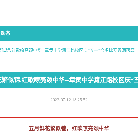
业动态
似锦,红歌嘹亮颂中华--章贡中学濂江路校区庆“五一”合唱比赛圆满落幕
繁似锦,红歌嘹亮颂中华--章贡中学濂江路校区庆“
2022-07-12 18:25:52
五月鲜花繁似锦，红歌嘹亮颂中华