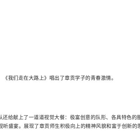
、《我们走在大路上》唱出了章贡学子的青春激情。
队还给献上了一道道视觉大餐：极富创意的队形、各具特色的
视听盛宴。展现了章贡师生积极向上的精神风貌和富于创新的