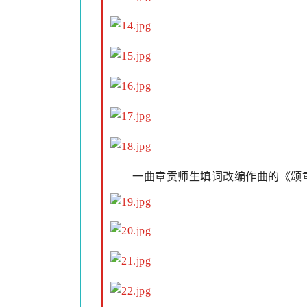
一曲章贡师生填词改编作曲的《颂