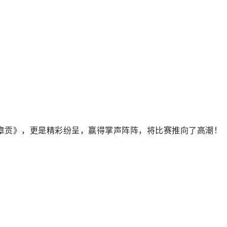
章贡》，更是精彩纷呈，赢得掌声阵阵，将比赛推向了高潮！