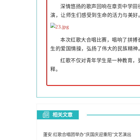
深情悠扬的歌声回响在章贡中学田
演，让师生们感受到生命的活力与美好
本次红歌大合唱比赛，唱响了拼搏
生的爱国情操，弘扬了伟大的民族精神
红歌不仅对青年学生是一种教育，
释。
相关文章
蓬安:红歌合唱团举办“庆国庆迎重阳”文艺演出