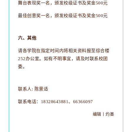
舞台表现奖一名，颁发校级证书及奖金500元
最佳创意奖一名，颁发校级证书及奖金500元
六、其他
请各学院在指定时间内将相关资料报至综合楼
252办公室。如有不明事宜，请及时联系校团
委。
联系人: 陈景适
联系电话：18328643881、66366097
编辑丨灼墨