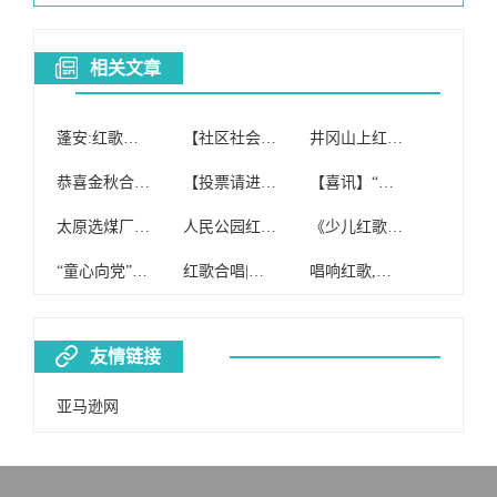
相关文章
蓬安:红歌合唱团举办“庆国庆迎重阳”文艺演出
【社区社会工作室】操场社区开展红歌合唱团筹备会
井冈山上红歌响,于都的长征源合唱团又火了一把~
恭喜金秋合唱团荣获邻里节红歌赛大合唱、小合唱双项桂冠!
【投票请进】百色学院2017年“最佳红歌合唱团”投票开始!
【喜讯】“红歌献给党”,大鳌合唱团用这首红歌献给党,喜获银奖!
太原选煤厂成立红歌健康合唱团
人民公园红歌合唱团文艺演出
《少儿红歌合唱团》免费招生!!!
“童心向党”红歌合唱大赛在县体育馆举行,来看看有没有你家的小朋友吧……
红歌合唱|中国万岁队
唱响红歌,爱我中华——沙湾一中举行红歌合唱比赛
友情链接
亚马逊网