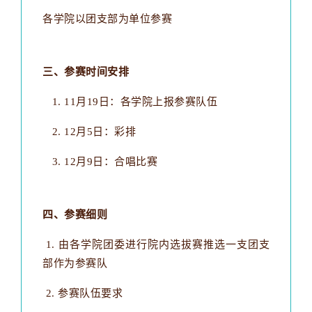
各学院以团支部为单位参赛
三、参赛时间安排
1. 11月19日：各学院上报参赛队伍
2. 12月5日：彩排
3. 12月9日：合唱比赛
四、参赛细则
1. 由各学院团委进行院内选拔赛推选一支团支
部作为参赛队
2. 参赛队伍要求