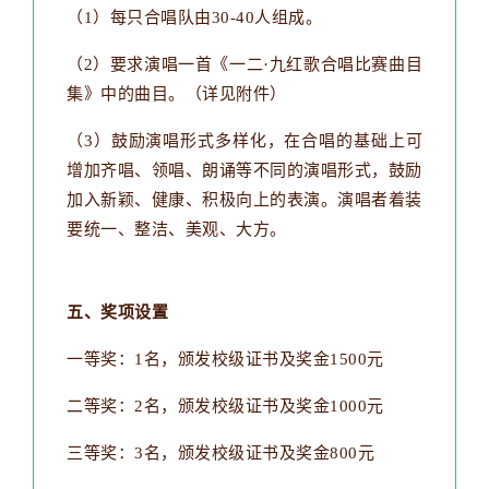
（1）每只合唱队由30-40人组成。
（2）要求演唱一首《一二·九红歌合唱比赛曲目
集》中的曲目。（详见附件）
（3）鼓励演唱形式多样化，在合唱的基础上可
增加齐唱、领唱、朗诵等不同的演唱形式，鼓励
加入新颖、健康、积极向上的表演。演唱者着装
要统一、整洁、美观、大方。
五、奖项设置
一等奖：1名，颁发校级证书及奖金1500元
二等奖：2名，颁发校级证书及奖金1000元
三等奖：3名，颁发校级证书及奖金800元