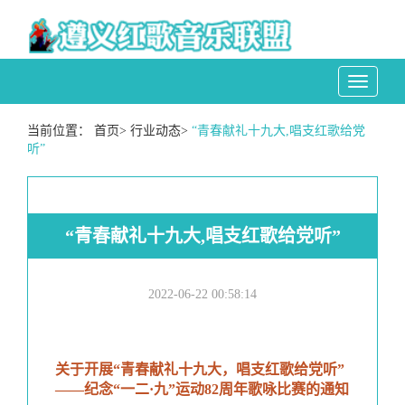
Toggle
navigati
当前位置：
首页
>
行业动态
>
“青春献礼十九大,唱支红歌给党
听”
“青春献礼十九大,唱支红歌给党听”
2022-06-22 00:58:14
关于开展“青春献礼十九大，唱支红歌给党听”
——纪念“一二·九”运动82周年歌咏比赛的通知