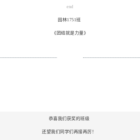
end
园林1751班
《团结就是力量》
恭喜我们获奖的班级
还望我们同学们再接再厉！