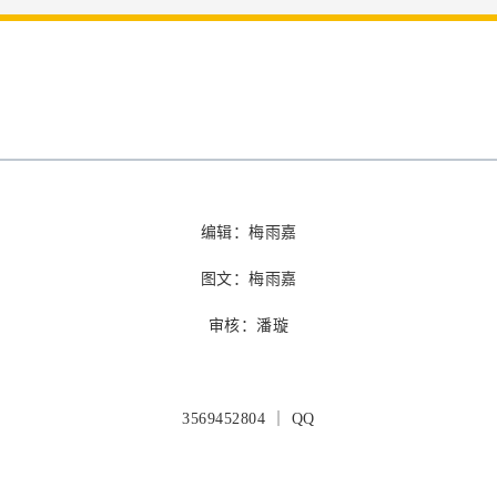
编辑：梅雨嘉
图文：梅雨嘉
审核：潘璇
3569452804 ｜ QQ