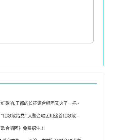
上红歌响,于都的长征源合唱团又火了一把~
【喜讯】“红歌献给党”,大鳌合唱团用这首红歌献给党,喜获银奖!
歌合唱团》免费招生!!!