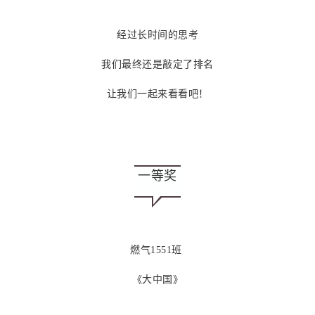
经过长时间的思考
我们最终还是敲定了排名
让我们一起来看看吧！
一等奖
燃气1551班
《大中国》