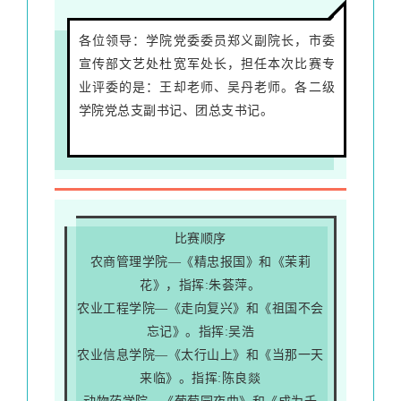
各位领导：学院党委委员郑义副院长，市委
宣传部文艺处杜宽军处长，担任本次比赛专
业评委的是：王却老师、吴丹老师。各二级
学院党总支副书记、团总支书记。
比赛顺序
农商管理学院—《精忠报国》和《茉莉
花》，指挥:朱荟萍。
农业工程学院—《走向复兴》和《祖国不会
忘记》。指挥:吴浩
农业信息学院—《太行山上》和《当那一天
来临》。指挥:陈良燚