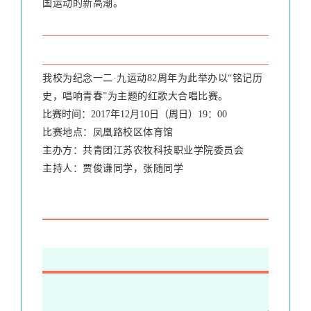
国运动的新高潮。
我校为纪念一二·九运动82周年为此举办以“铭记历
史，唱响青春”为主题的红歌大合唱比赛。
比赛时间：2017年12月10日（周日）19：00
比赛地点：凤凰路校区体育馆
主办方：共青团江苏农牧科技职业学院委员会
主持人：贾俊谦同学，张随同学