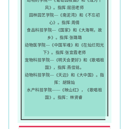
动物药学院—《葡萄园夜曲》和《成为千
风》。指挥:屈田老师
园林园艺学院—《南泥湾》和《不忘初
心》。指挥:周倩
食品科技学院—《国家》和《大海啊，故
乡》。指挥:张璐璐
动物医学院—《中国军魂》和《在灿烂阳光
下》。指挥:张宜霞老师
宠物科技学院—《明天会更好》和《歌唱祖
国》，指挥:燕佳铭。
动物科技学院—《天边》和《大中国》。指
挥：胡锦灿
水产科技学院——《映山红》，《歌唱祖
国》。指挥：林贤睿