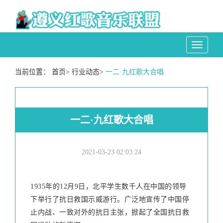
Toggle
navigati
当前位置：
首页
>
行业动态
>
一二·九红歌大合唱
一二·九红歌大合唱
2021-03-23 02:03:24
1935年的12月9日，北平学生数千人在中国的领导
下举行了抗日救国示威游行。广泛地宣传了中国停
止内战、一致对外的抗日主张，掀起了全国抗日救