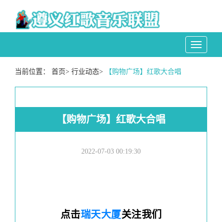
Toggle
navigati
当前位置：
首页
>
行业动态
>
【购物广场】红歌大合唱
【购物广场】红歌大合唱
2022-07-03 00:19:30
点击
瑞天大厦
关注我们