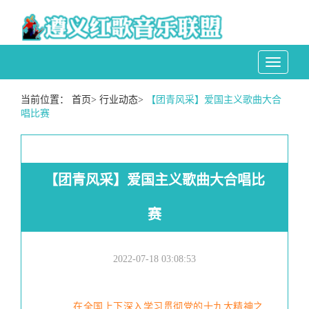
Toggle
navigati
当前位置：
首页
>
行业动态
>
【团青风采】爱国主义歌曲大合
唱比赛
【团青风采】爱国主义歌曲大合唱比
赛
2022-07-18 03:08:53
在全国上下深入学习贯彻党的十九大精神之