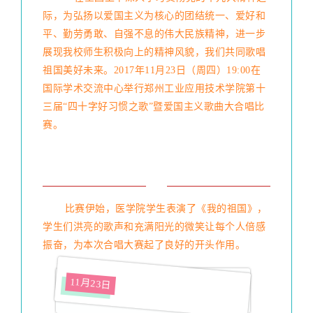
际，为弘扬以爱国主义为核心的团结统一、爱好和
平、勤劳勇敢、自强不息的伟大民族精神，进一步
展现我校师生积极向上的精神风貌，我们共同歌唱
祖国美好未来。2017年11月23日（周四）19:00在
国际学术交流中心举行郑州工业应用技术学院第十
三届“四十字好习惯之歌”暨爱国主义歌曲大合唱比
赛。
比赛伊始，医学院学生表演了《我的祖国》，
学生们洪亮的歌声和充满阳光的微笑让每个人倍感
振奋，为本次合唱大赛起了良好的开头作用。
11月23日