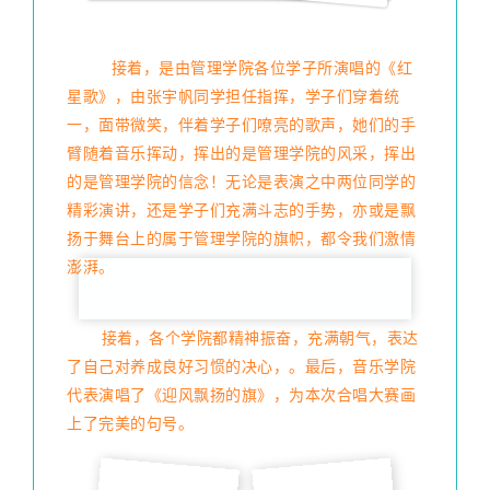
接着，是由管理学院各位学子所演唱的《红
星歌》，由张宇帆同学担任指挥，学子们穿着统
一，面带微笑，伴着学子们嘹亮的歌声，她们的手
臂随着音乐挥动，挥出的是管理学院的风采，挥出
的是管理学院的信念！无论是表演之中两位同学的
精彩演讲，还是学子们充满斗志的手势，亦或是飘
扬于舞台上的属于管理学院的旗帜，都令我们激情
澎湃。
接着，各个学院都精神振奋，充满朝气，表达
了自己对养成良好习惯的决心，。最后，音乐学院
代表演唱了《迎风飘扬的旗》，为本次合唱大赛画
上了完美的句号。