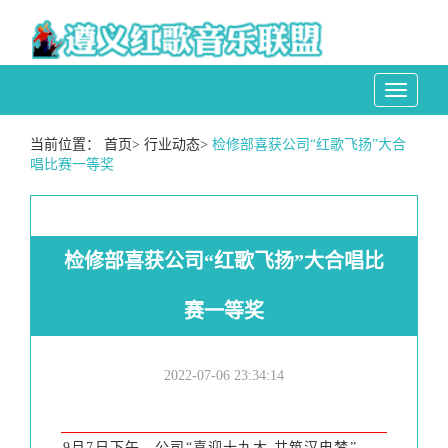
Toggle
navigati
当前位置：
首页
>
行业动态
>
检修部喜获公司“红歌飞扬”大合
唱比赛一等奖
检修部喜获公司“红歌飞扬”大合唱比
赛一等奖
2022-07-06 23:34:14
9月7日下午，公司“喜迎十九大 共筑汉电梦”——