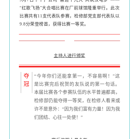
“红歌飞扬”大合唱比赛在厂前球馆隆重举行。此次
比赛共有11支代表队参赛，检修部党支部代表队以
9.8分荣登榜首，获得比赛一等奖。
主持人进行颁奖
夺
“今年你们还能拿第一，不容易啊！”这
冠
是比赛完后祝贺的友队说的第一句话。
本届比赛各个参赛队伍的水平普遍都高，
检修部仍能夺得一等奖，在检修人看来或
许不是意外：“因为我们富有力量！
因为我
们团结、心往一处使！”