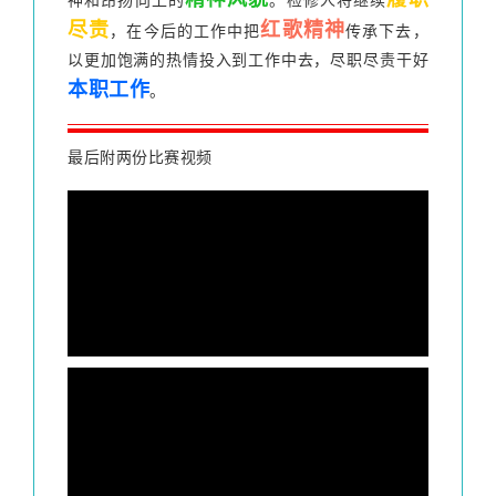
神和昂扬向上的
。检修人将继续
尽责
红歌精神
，在今后的工作中把
传承下去，
以更加饱满的热情投入到工作中去，尽职尽责干好
本职工作
。
最后附两份比赛视频