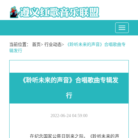
Toggle
navigati
当前位置：
首页
>
行业动态
>
《聆听未来的声音》合唱歌曲专
辑发行
《聆听未来的声音》合唱歌曲专辑发
行
2022-06-24 04:59:00
        在纪念国家公祭日到来之际，《聆听未来的声