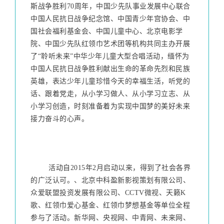
斯战争胜利70周年，中国少先队事业发展中心联合
中国人民抗日战争纪念馆、中国青少年宫协会、中
国社会福利基金会、中国儿童中心、北京电影学
院、中国少先队红领巾艺术团等机构共同主办开展
了“聆听未来”中华少年儿童大型合唱活动，缅怀为
中国人民抗日战争胜利献出生命的革命先烈和民族
英雄，表达少年儿童珍惜今天的幸福生活，听党的
话、跟着党走，从小学习做人、从小学习立志、从
小学习创造，时刻准备着为实现中国梦的美好未来
接力奋斗的心声。
        活动自2015年2月启动以来，得到了社会各界
的广泛认可。、北京中科盈新影视策划有限公司、
众爱联盟投资发展有限公司、CCTV微视、天籁K
歌、红领巾爱心基金、红领巾梦想基金等单位全程
参与了活动。新华网、央视网、中青网、未来网、